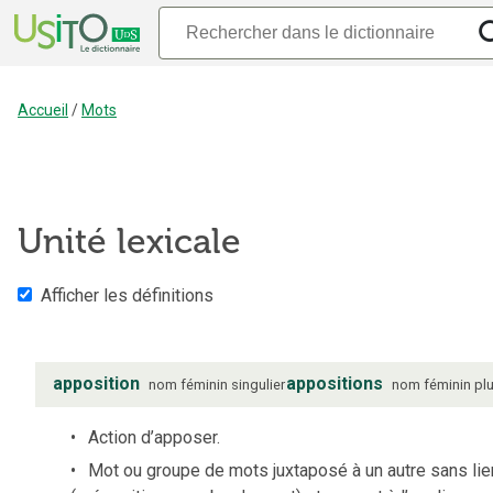
Accueil
/
Mots
Unité lexicale
Afficher les définitions
apposition
appositions
nom
féminin
singulier
nom
féminin
plu
Action d’apposer.
Mot ou groupe de mots juxtaposé à un autre sans lie