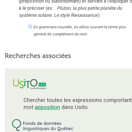
(préposition ou subordonnant) et servant à l’expliquer 
à le préciser (ex. :
Pluton, la plus petite planète du
système solaire. Le style Renaissance
).
En grammaire nouvelle, on utilise souvent le terme plus
général de
complément du nom
.
Recherches associées
Chercher toutes les expressions comportant
mot
apposition
dans Usito.