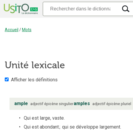
Accueil
/
Mots
Unité lexicale
Afficher les définitions
ample
amples
adjectif
épicène
singulier
adjectif
épicène
pluriel
Qui est large, vaste.
Qui est abondant
;
qui se développe largement.