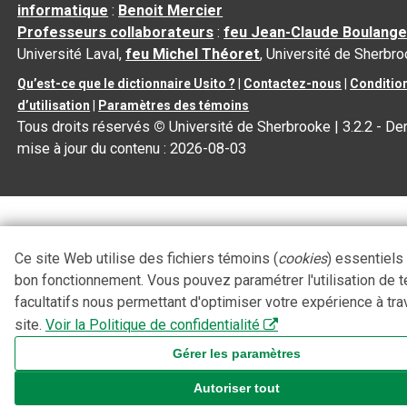
informatique
:
Benoit Mercier
Professeurs collaborateurs
:
feu Jean-Claude Boulange
Université Laval,
feu Michel Théoret
, Université de Sherbr
Qu’est-ce que le dictionnaire Usito ?
|
Contactez-nous
|
Conditio
d’utilisation
|
Paramètres des témoins
Tous droits réservés
©
Université de Sherbrooke |
3.2.2
- Der
mise à jour du contenu :
2026-08-03
Ce site Web utilise des fichiers témoins (
cookies
) essentiels
bon fonctionnement. Vous pouvez paramétrer l'utilisation de 
facultatifs nous permettant d'optimiser votre expérience à tra
site.
Voir la Politique de confidentialité
Gérer les paramètres
Autoriser tout