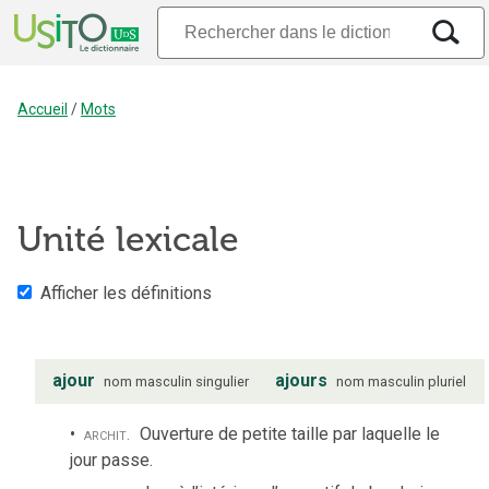
Accueil
/
Mots
Unité lexicale
Afficher les définitions
ajour
ajours
nom
masculin
singulier
nom
masculin
pluriel
archit.
Ouverture de petite taille par laquelle le
jour passe.