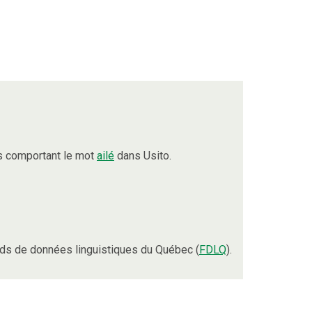
s comportant le mot
ailé
dans Usito.
ds de données linguistiques du Québec (
FDLQ
).