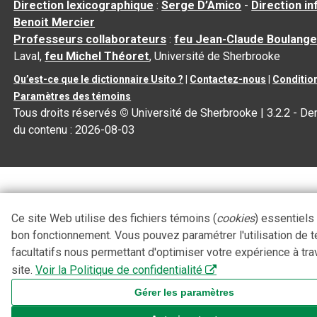
Direction lexicographique
:
Serge D’Amico
-
Direction i
Benoit Mercier
Professeurs collaborateurs
:
feu Jean-Claude Boulange
Laval,
feu Michel Théoret
, Université de Sherbrooke
Qu’est-ce que le dictionnaire Usito ?
|
Contactez-nous
|
Condition
Paramètres des témoins
Tous droits réservés
©
Université de Sherbrooke |
3.2.2
- Der
du contenu :
2026-08-03
Ce site Web utilise des fichiers témoins (
cookies
) essentiels
bon fonctionnement. Vous pouvez paramétrer l'utilisation de 
facultatifs nous permettant d'optimiser votre expérience à tra
site.
Voir la Politique de confidentialité
Gérer les paramètres