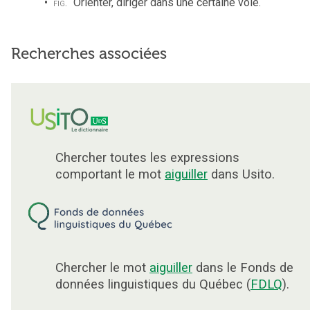
fig.
Orienter, diriger dans une certaine voie.
Recherches associées
Chercher toutes les expressions
comportant le mot
aiguiller
dans Usito.
Chercher le mot
aiguiller
dans le Fonds de
données linguistiques du Québec (
FDLQ
).