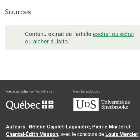
Sources
Contenu extrait de l’article
escher ou écher
ou aicher
d’Usito.
Auteurs
:
Hélène Cajolet-Laganière
,
Pierre Martel
et
Chantal‑Édith Masson
, avec le concours de
Louis Mercier