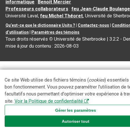
informatique
:
Benoit Mercier
Professeurs collaborateurs
:
feu Jean-Claude Boulange
Université Laval,
feu Michel Théoret
, Université de Sherbr
Qu’est-ce que le dictionnaire Usito ?
|
Contactez-nous
|
Conditio
d’utilisation
|
Paramètres des témoins
Tous droits réservés
©
Université de Sherbrooke |
3.2.2
- Der
mise à jour du contenu :
2026-08-03
Ce site Web utilise des fichiers témoins (
cookies
) essentiels
bon fonctionnement. Vous pouvez paramétrer l'utilisation de 
facultatifs nous permettant d'optimiser votre expérience à tra
site.
Voir la Politique de confidentialité
Gérer les paramètres
Autoriser tout