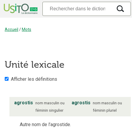
Accueil
/
Mots
Unité lexicale
Afficher les définitions
agrostis
agrostis
nom
masculin ou
nom
masculin ou
féminin
singulier
féminin
pluriel
Autre nom de l’agrostide.