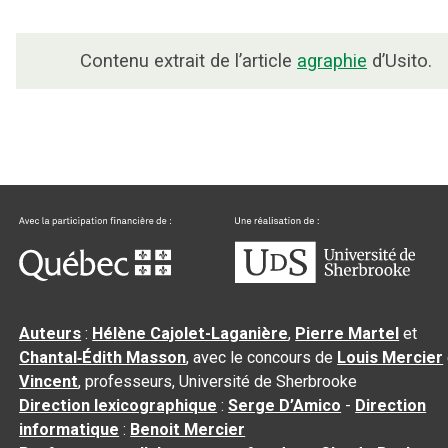
Contenu extrait de l’article
agraphie
d’Usito.
Auteurs
:
Hélène Cajolet-Laganière
,
Pierre Martel
et
Chantal‑Édith Masson
, avec le concours de
Louis Mercier
Vincent
, professeurs, Université de Sherbrooke
Direction lexicographique
:
Serge D’Amico
-
Direction
informatique
:
Benoit Mercier