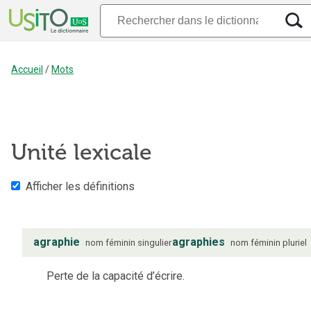
Accueil
/
Mots
Unité lexicale
Afficher les définitions
agraphie
agraphies
nom
féminin
singulier
nom
féminin
pluriel
Perte de la capacité d’écrire.