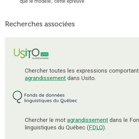
que le modèle
;
cette épreuve.
Recherches associées
Chercher toutes les expressions comportant
agrandissement
dans Usito.
Chercher le mot
agrandissement
dans le Fo
linguistiques du Québec (
FDLQ
).