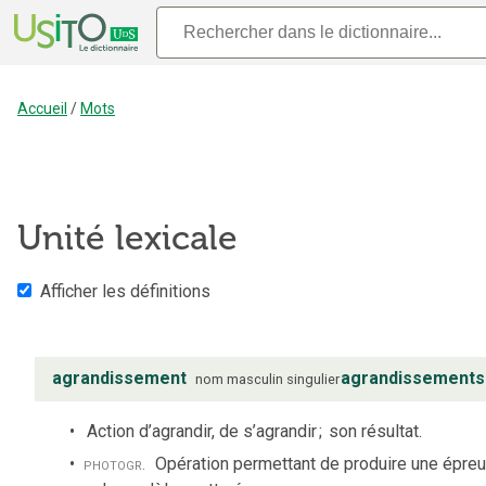
Accueil
/
Mots
Unité lexicale
Afficher les définitions
agrandissement
agrandissements
nom
masculin
singulier
Action d’agrandir, de s’agrandir
;
son résultat.
photogr.
Opération permettant de produire une épre