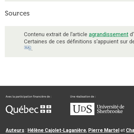
Sources
Contenu extrait de l’article
agrandissement
d’
Certaines de ces définitions s’appuient sur 
.
Auteurs
:
Hélène Cajolet-Laganière
,
Pierre Martel
et
Cha