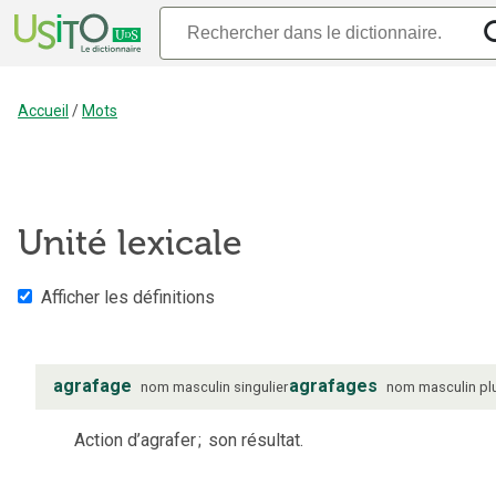
Accueil
/
Mots
Unité lexicale
Afficher les définitions
agrafage
agrafages
nom
masculin
singulier
nom
masculin
pl
Action d’agrafer
;
son résultat.