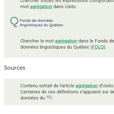
Chercher toutes les expressions comportant
mot
agrégation
dans Usito.
Chercher le mot
agrégation
dans le Fonds d
données linguistiques du Québec (
FDLQ
).
Sources
Contenu extrait de l’article
agrégation
d’Usito
Certaines de ces définitions s’appuient sur d
données du
.