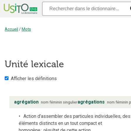
Accueil
/
Mots
Unité lexicale
Afficher les définitions
agrégation
agrégations
nom
féminin
singulier
nom
féminin
p
Action d’assembler des particules individuelles, des
éléments distincts en un tout compact et
homogène
;
résultat de cette action