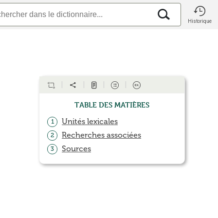
Historique
Table des matières
Unités lexicales
1
Recherches associées
2
Sources
3