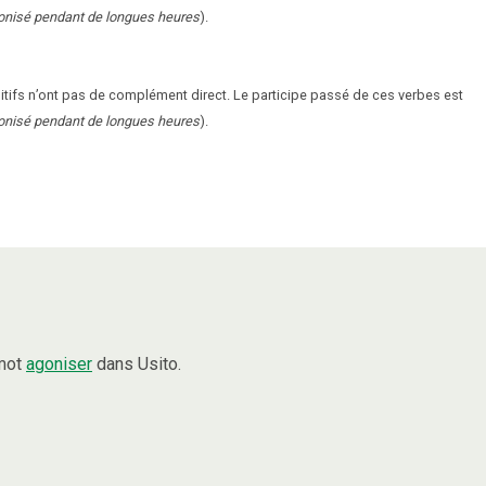
gonisé pendant de longues heures
).
ansitifs n’ont pas de complément direct. Le participe passé de ces verbes est
gonisé pendant de longues heures
).
 mot
agoniser
dans Usito.