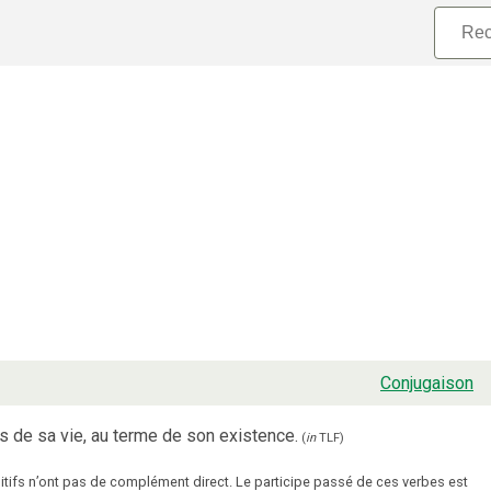
Conjugaison
ts de sa vie, au terme de son existence.
(
in
TLF
)
ansitifs n’ont pas de complément direct. Le participe passé de ces verbes est