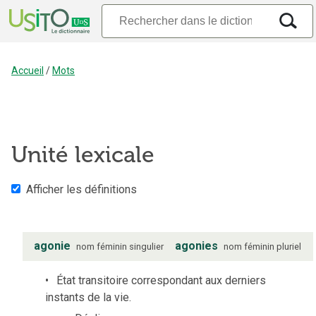
Accueil
/
Mots
Unité lexicale
Afficher les définitions
agonie
agonies
nom
féminin
singulier
nom
féminin
pluriel
État transitoire correspondant aux derniers
instants de la vie.