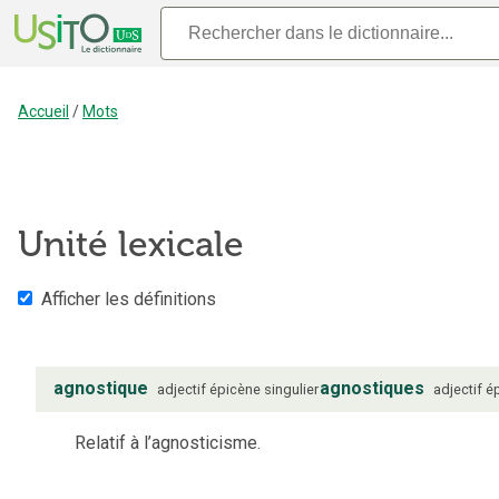
Accueil
/
Mots
Unité lexicale
Afficher les définitions
agnostique
agnostiques
adjectif
épicène
singulier
adjectif
é
Relatif à l’agnosticisme.