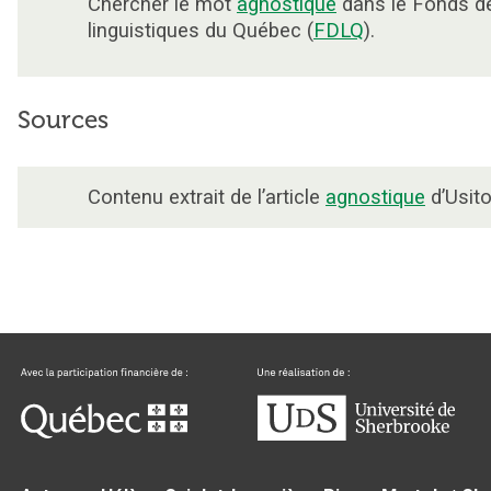
Chercher le mot
agnostique
dans le Fonds d
linguistiques du Québec (
FDLQ
).
Sources
Contenu extrait de l’article
agnostique
d’Usito