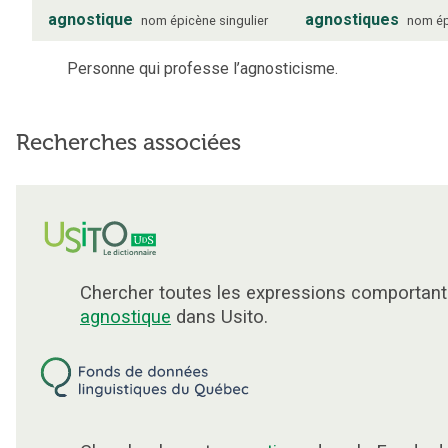
agnostique
agnostiques
nom
épicène
singulier
nom
é
Personne qui professe l’agnosticisme.
Recherches associées
Chercher toutes les expressions comportant
agnostique
dans Usito.