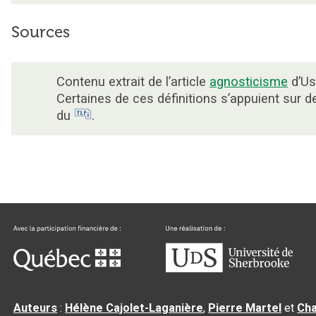
Sources
Contenu extrait de l’article
agnosticisme
d’Us
Certaines de ces définitions s’appuient sur 
du
.
Auteurs
:
Hélène Cajolet-Laganière
,
Pierre Martel
et
Cha