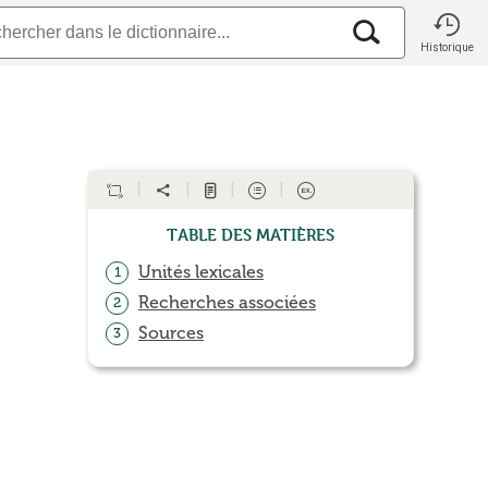
Historique
Table des matières
Unités lexicales
1
Recherches associées
2
Sources
3