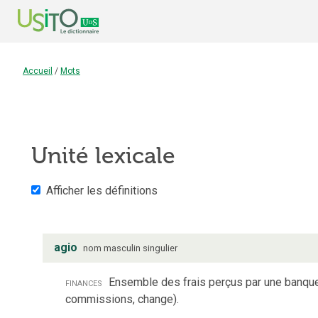
Accueil
/
Mots
Unité lexicale
Afficher les définitions
agio
nom
masculin
singulier
finances
Ensemble des frais perçus par une banque 
commissions, change).