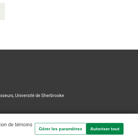
esseurs, Université de Sherbrooke
tion de témoins
Gérer les paramètres
Autoriser tout