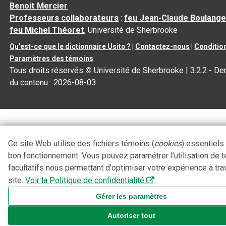
Benoit Mercier
Professeurs collaborateurs
:
feu Jean-Claude Boulange
feu Michel Théoret
, Université de Sherbrooke
Qu’est-ce que le dictionnaire Usito ?
|
Contactez-nous
|
Condition
Paramètres des témoins
Tous droits réservés
©
Université de Sherbrooke |
3.2.2
- Der
du contenu :
2026-08-03
Ce site Web utilise des fichiers témoins (
cookies
) essentiels
bon fonctionnement. Vous pouvez paramétrer l'utilisation de 
facultatifs nous permettant d'optimiser votre expérience à tra
site.
Voir la Politique de confidentialité
Gérer les paramètres
Autoriser tout