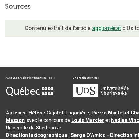
Sources
Contenu extrait de l’article
agglomérat
d’Usito
Auteurs
:
Hélène Cajolet-Laganière
,
Pierre Martel
et
Cha
Masson
, avec le concours de
Louis Mercier
et
Nadine Vin
Université de Sherbrooke
Direction lexicographique
:
Serge D’Amico
-
Direction i