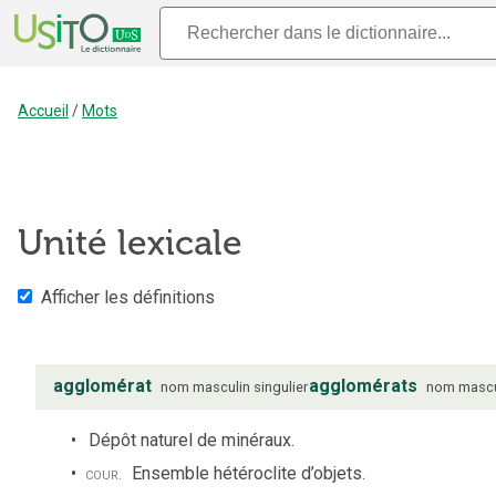
Accueil
/
Mots
Unité lexicale
Afficher les définitions
agglomérat
agglomérats
nom
masculin
singulier
nom
mascu
Dépôt naturel de minéraux.
cour.
Ensemble hétéroclite d’objets.