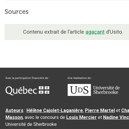
Sources
Contenu extrait de l’article
agaçant
d’Usito.
Auteurs
:
Hélène Cajolet-Laganière
,
Pierre Martel
et
Cha
Masson
, avec le concours de
Louis Mercier
et
Nadine Vin
Université de Sherbrooke