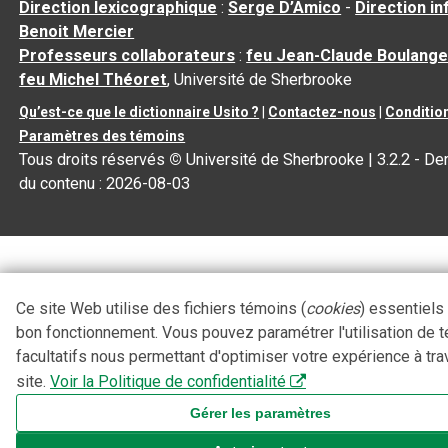
Direction lexicographique
:
Serge D’Amico
-
Direction i
Benoit Mercier
Professeurs collaborateurs
:
feu Jean-Claude Boulange
feu Michel Théoret
, Université de Sherbrooke
Qu’est-ce que le dictionnaire Usito ?
|
Contactez-nous
|
Condition
Paramètres des témoins
Tous droits réservés
©
Université de Sherbrooke |
3.2.2
- Der
du contenu :
2026-08-03
Ce site Web utilise des fichiers témoins (
cookies
) essentiels
bon fonctionnement. Vous pouvez paramétrer l'utilisation de 
facultatifs nous permettant d'optimiser votre expérience à tra
site.
Voir la Politique de confidentialité
Gérer les paramètres