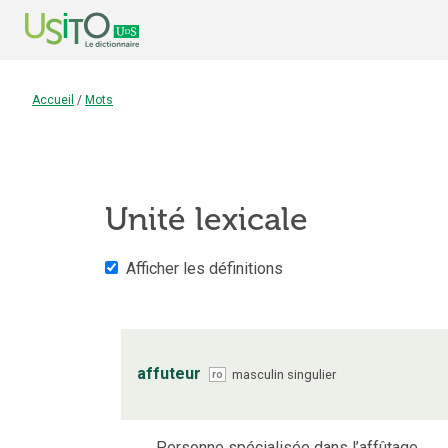
Accueil
/
Mots
Unité lexicale
Afficher les définitions
affuteur
masculin
singulier
ro
Personne spécialisée dans l’affûtage.