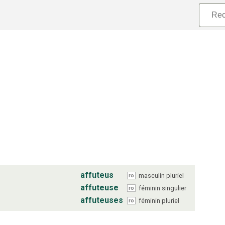
affuteus
masculin
pluriel
ro
affuteuse
féminin
singulier
ro
affuteuses
féminin
pluriel
ro