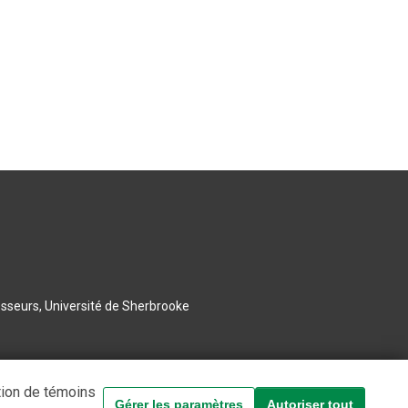
esseurs, Université de Sherbrooke
tion de témoins
Gérer les paramètres
Autoriser tout