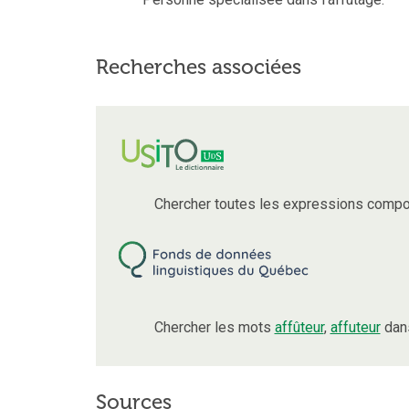
Recherches associées
Chercher toutes les expressions compo
Chercher les mots
affûteur
,
affuteur
dans
Sources