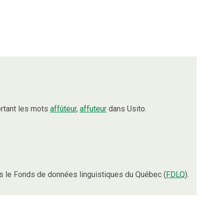
rtant les mots
affûteur
,
affuteur
dans Usito.
 le Fonds de données linguistiques du Québec (
FDLQ
).