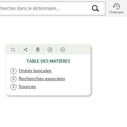
Historique
Table des matières
Unités lexicales
1
Recherches associées
2
Sources
3