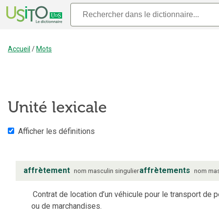
Accueil
/
Mots
Unité lexicale
Afficher les définitions
affrètement
affrètements
nom
masculin
singulier
nom
mas
Contrat de location d’un véhicule pour le transport de
ou de marchandises.