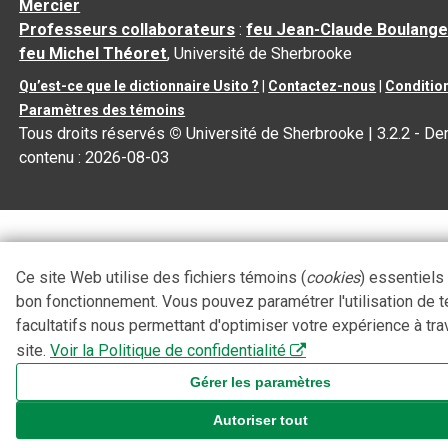
Mercier
Professeurs collaborateurs
:
feu Jean-Claude Boulange
feu Michel Théoret
, Université de Sherbrooke
Qu’est-ce que le dictionnaire Usito ?
|
Contactez-nous
|
Condition
Paramètres des témoins
Tous droits réservés
©
Université de Sherbrooke |
3.2.2
- Der
contenu :
2026-08-03
Ce site Web utilise des fichiers témoins (
cookies
) essentiels
bon fonctionnement. Vous pouvez paramétrer l'utilisation de 
facultatifs nous permettant d'optimiser votre expérience à tra
site.
Voir la Politique de confidentialité
Gérer les paramètres
Autoriser tout