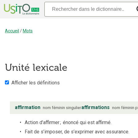
Accueil
/
Mots
Unité lexicale
Afficher les définitions
affirmation
affirmations
nom
féminin
singulier
nom
féminin
p
Action d’affirmer
;
énoncé qui est affirmé.
Fait de s’imposer, de s’exprimer avec assurance.