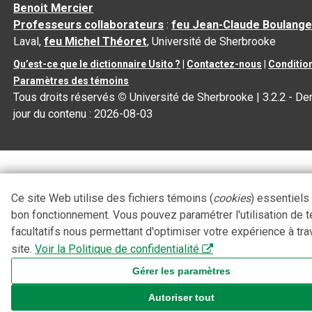
Benoit Mercier
Professeurs collaborateurs
:
feu Jean-Claude Boulange
Laval,
feu Michel Théoret
, Université de Sherbrooke
Qu’est-ce que le dictionnaire Usito ?
|
Contactez-nous
|
Condition
Paramètres des témoins
Tous droits réservés
©
Université de Sherbrooke |
3.2.2
- Der
jour du contenu :
2026-08-03
Ce site Web utilise des fichiers témoins (
cookies
) essentiels
bon fonctionnement. Vous pouvez paramétrer l'utilisation de 
facultatifs nous permettant d'optimiser votre expérience à tra
site.
Voir la Politique de confidentialité
Gérer les paramètres
Autoriser tout