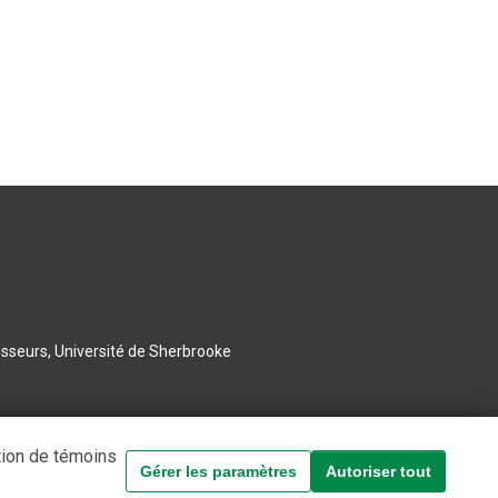
esseurs, Université de Sherbrooke
tion de témoins
Gérer les paramètres
Autoriser tout