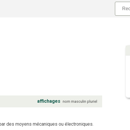
affichages
nom
masculin
pluriel
 par des moyens mécaniques ou électroniques.