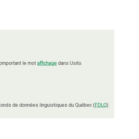
comportant le mot
affichage
dans Usito.
onds de données linguistiques du Québec (
FDLQ
).