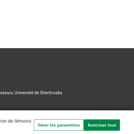
esseurs, Université de Sherbrooke
tion de témoins
Gérer les paramètres
Autoriser tout