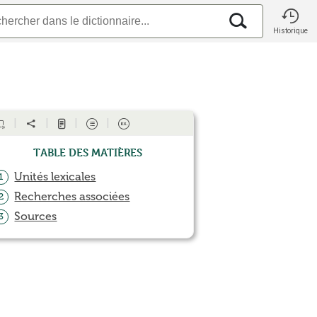
Historique
Table des matières
Unités lexicales
1
Recherches associées
2
Sources
3