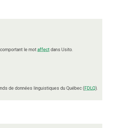
 comportant le mot
affect
dans Usito.
nds de données linguistiques du Québec (
FDLQ
).