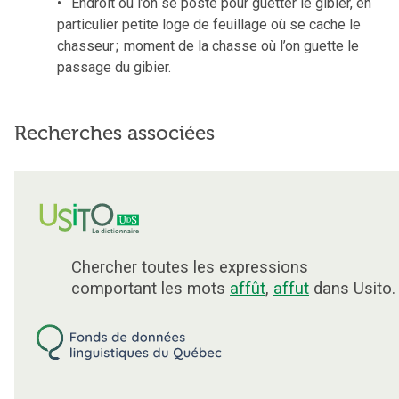
Endroit où l’on se poste pour guetter le gibier, en
particulier petite loge de feuillage où se cache le
chasseur
;
moment de la chasse où l’on guette le
passage du gibier.
Recherches associées
Chercher toutes les expressions
comportant les mots
affût
,
affut
dans Usito.