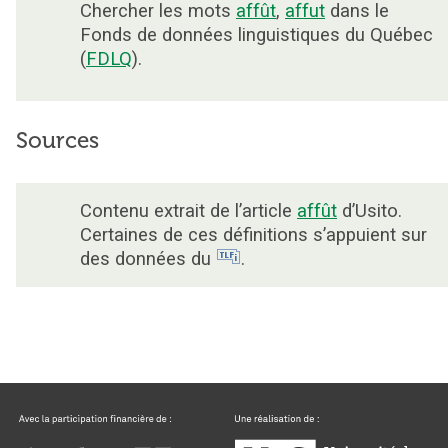
Chercher les mots
affût
,
affut
dans le
Fonds de données linguistiques du Québec
(
FDLQ
).
Sources
Contenu extrait de l’article
affût
d’Usito.
Certaines de ces définitions s’appuient sur
des données du
.