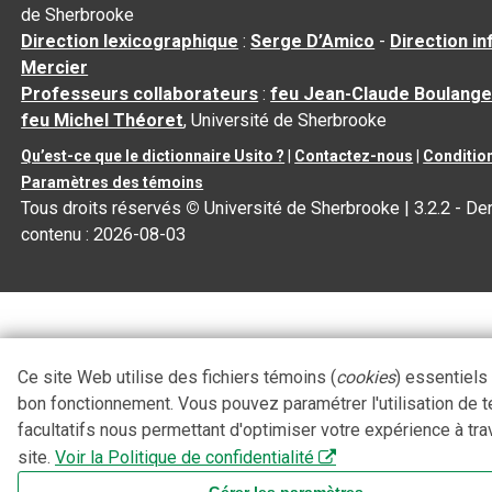
de Sherbrooke
Direction lexicographique
:
Serge D’Amico
-
Direction i
Mercier
Professeurs collaborateurs
:
feu Jean-Claude Boulange
feu Michel Théoret
, Université de Sherbrooke
Qu’est-ce que le dictionnaire Usito ?
|
Contactez-nous
|
Condition
Paramètres des témoins
Tous droits réservés
©
Université de Sherbrooke |
3.2.2
- Der
contenu :
2026-08-03
Ce site Web utilise des fichiers témoins (
cookies
) essentiels
bon fonctionnement. Vous pouvez paramétrer l'utilisation de 
facultatifs nous permettant d'optimiser votre expérience à tra
site.
Voir la Politique de confidentialité