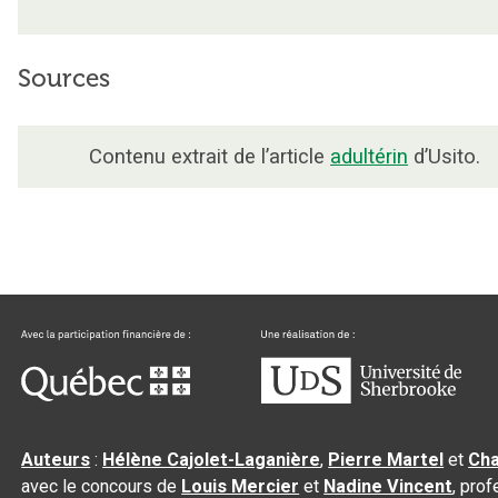
Sources
Contenu extrait de l’article
adultérin
d’Usito.
Auteurs
:
Hélène Cajolet-Laganière
,
Pierre Martel
et
Cha
avec le concours de
Louis Mercier
et
Nadine Vincent
, pro