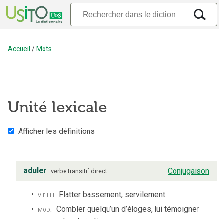
Accueil
/
Mots
Unité lexicale
Afficher les définitions
aduler
Conjugaison
verbe
transitif direct
vieilli
Flatter bassement, servilement.
mod.
Combler quelqu’un d’éloges, lui témoigner