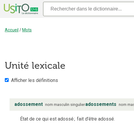
Accueil
/
Mots
Unité lexicale
Afficher les définitions
adossement
adossements
nom
masculin
singulier
nom
mas
État de ce qui est adossé
;
fait d’être adossé.