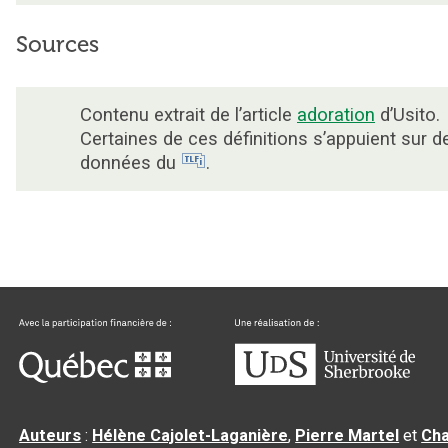
Sources
Contenu extrait de l’article
adoration
d’Usito.
Certaines de ces définitions s’appuient sur d
données du
.
Auteurs
:
Hélène Cajolet-Laganière
,
Pierre Martel
et
Cha