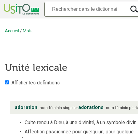
Accueil
/
Mots
Unité lexicale
Afficher les définitions
adoration
adorations
nom
féminin
singulier
nom
féminin
pluri
Culte rendu à Dieu, à une divinité, à un symbole divin.
Affection passionnée pour quelqu’un, pour quelque