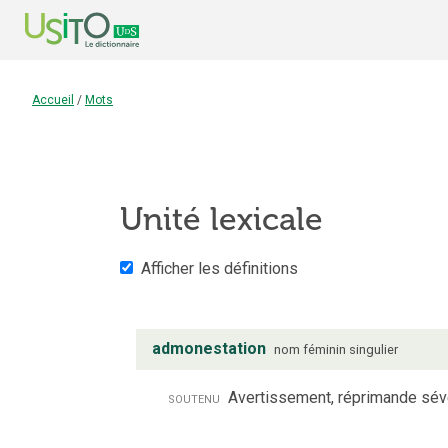
Accueil
/
Mots
Unité lexicale
Afficher les définitions
admonestation
nom
féminin
singulier
soutenu
Avertissement, réprimande sév