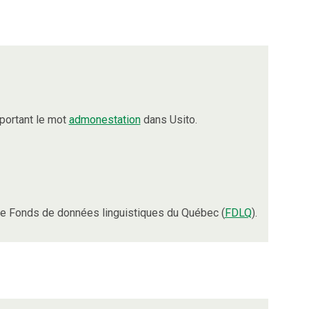
portant le mot
admonestation
dans Usito.
e Fonds de données linguistiques du Québec (
FDLQ
).