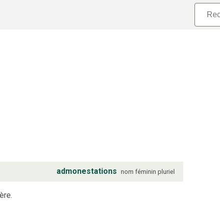
admonestations
nom
féminin
pluriel
ère.