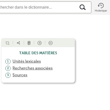
Historique
Table des matières
Unités lexicales
1
Recherches associées
2
Sources
3