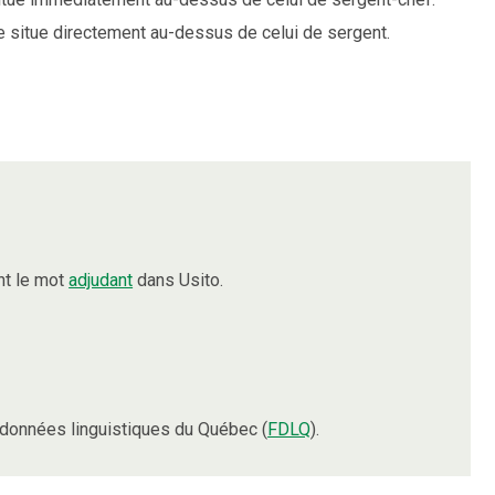
se situe directement au-dessus de celui de sergent.
nt le mot
adjudant
dans Usito.
données linguistiques du Québec (
FDLQ
).