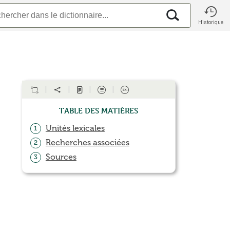
Historique
Table des matières
Unités lexicales
1
Recherches associées
2
Sources
3