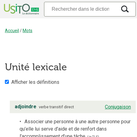
Accueil
/
Mots
Unité lexicale
Afficher les définitions
adjoindre
Conjugaison
verbe
transitif direct
Associer une personne à une autre personne pour
qu’elle lui serve d’aide et de renfort dans
l’accomplissement d’une tâche.
(
in
TLF
)