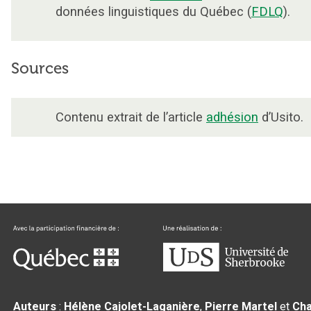
données linguistiques du Québec (
FDLQ
).
Sources
Contenu extrait de l’article
adhésion
d’Usito.
Auteurs
:
Hélène Cajolet-Laganière
,
Pierre Martel
et
Cha