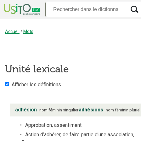
Accueil
/
Mots
Unité lexicale
Afficher les définitions
adhésion
adhésions
nom
féminin
singulier
nom
féminin
pluriel
Approbation, assentiment.
Action d’adhérer, de faire partie d’une association,