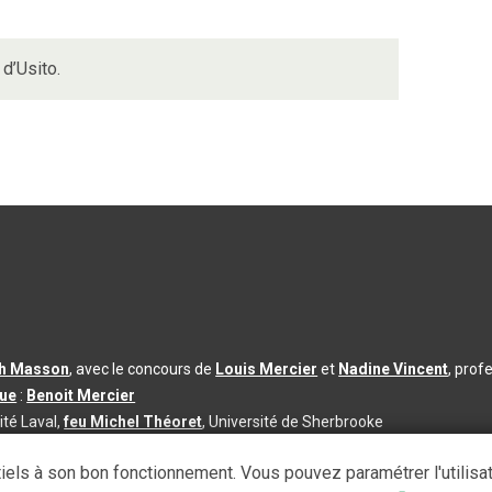
d’Usito.
th Masson
, avec le concours de
Louis Mercier
et
Nadine Vincent
, prof
que
:
Benoit Mercier
ité Laval,
feu Michel Théoret
, Université de Sherbrooke
s d’utilisation
|
Paramètres des témoins
iels à son bon fonctionnement. Vous pouvez paramétrer l'utilisa
se à jour du contenu :
2026-08-03