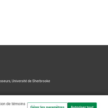
esseurs, Université de Sherbrooke
tion de témoins
Gérer les paramètres
Autoriser tout