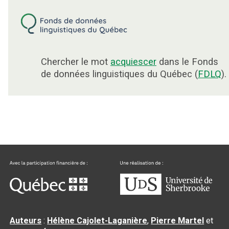
Chercher le mot
acquiescer
dans le Fonds
de données linguistiques du Québec (
FDLQ
).
Auteurs
:
Hélène Cajolet-Laganière
,
Pierre Martel
et