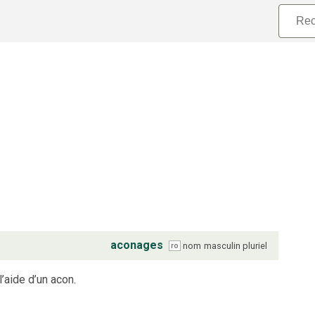
aconages
nom
masculin
pluriel
ro
’aide d’un acon.