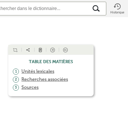
Historique
Table des matières
Unités lexicales
1
Recherches associées
2
Sources
3