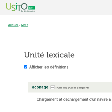
Accueil
/
Mots
Unité lexicale
Afficher les définitions
aconage
nom
masculin
singulier
ro
Chargement et déchargement d’un navire à l