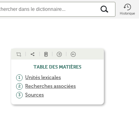
Historique
Table des matières
Unités lexicales
1
Recherches associées
2
Sources
3