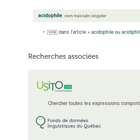
acidophile
nom
masculin
singulier
dans l’article «
acidophile ou acidiphi
VOIR
Recherches associées
Chercher toutes les expressions comport