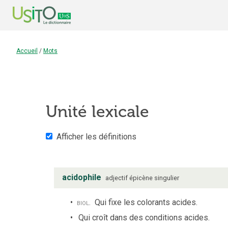
Accueil
/
Mots
Unité lexicale
Afficher les définitions
acidophile
adjectif
épicène
singulier
biol.
Qui fixe les colorants acides.
Qui croît dans des conditions acides.