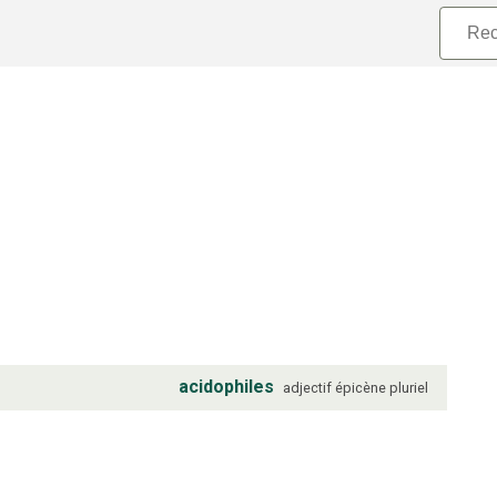
acidophiles
adjectif
épicène
pluriel