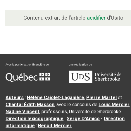
Contenu extrait de l’article
acidifier
d’Usito.
Auteurs
:
Hélène Cajolet-Laganière
,
Pierre Martel
et
Chantal‑Édith Masson
, avec le concours de
Louis Mercier
Nadine Vincent
, professeurs, Université de Sherbrooke
Direction lexicographique
:
Serge D’Amico
-
Direction
informatique
:
Benoit Mercier