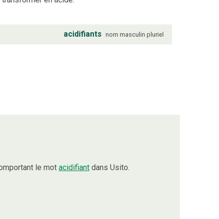
acidifiants
nom
masculin
pluriel
comportant le mot
acidifiant
dans Usito.