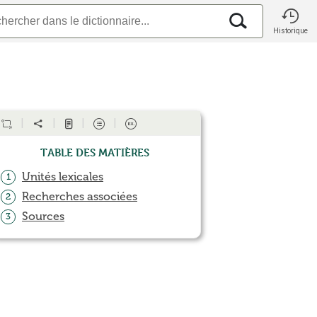
Historique
Table des matières
Unités lexicales
1
Recherches associées
2
Sources
3