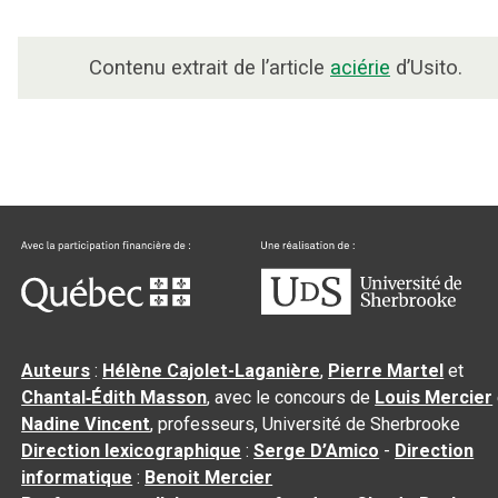
Contenu extrait de l’article
aciérie
d’Usito.
Auteurs
:
Hélène Cajolet-Laganière
,
Pierre Martel
et
Chantal‑Édith Masson
, avec le concours de
Louis Mercier
Nadine Vincent
, professeurs, Université de Sherbrooke
Direction lexicographique
:
Serge D’Amico
-
Direction
informatique
:
Benoit Mercier