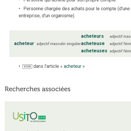
Personne chargée des achats pour le compte (d’une
entreprise, d’un organisme).
acheteurs
adjectif
mas
acheteur
acheteuse
adjectif
masculin
singulier
adjectif
fémi
acheteuses
adjectif
fémi
dans l’article «
acheteur
»
VOIR
Recherches associées