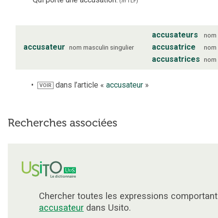
(
in
TLF
)
accusateurs
nom
accusateur
accusatrice
nom
masculin
singulier
nom
accusatrices
nom
dans l’article «
accusateur
»
VOIR
Recherches associées
Chercher toutes les expressions comportant
accusateur
dans Usito.