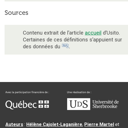
Sources
Contenu extrait de l’article
accueil
d’Usito.
Certaines de ces définitions s’appuient sur
des données du
.
Auteurs
:
Hélène Cajolet-Laganière
,
Pierre Martel
et