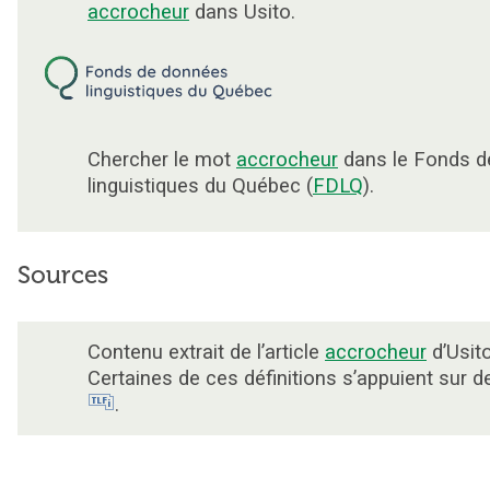
accrocheur
dans Usito.
Chercher le mot
accrocheur
dans le Fonds d
linguistiques du Québec (
FDLQ
).
Sources
Contenu extrait de l’article
accrocheur
d’Usito
Certaines de ces définitions s’appuient sur 
.