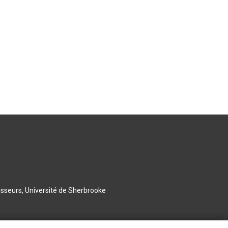
esseurs, Université de Sherbrooke