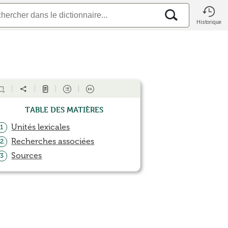
Historique
Table des matières
Unités lexicales
1
Recherches associées
2
Sources
3