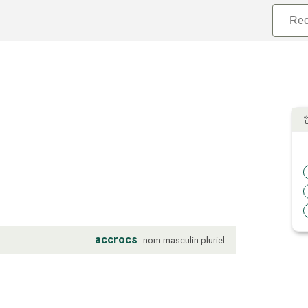
accrocs
nom
masculin
pluriel