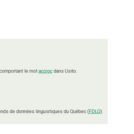
 comportant le mot
accroc
dans Usito.
nds de données linguistiques du Québec (
FDLQ
).