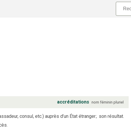
accréditations
nom
féminin
pluriel
ssadeur, consul, etc.) auprès d’un État étranger
;
son résultat.
cès.