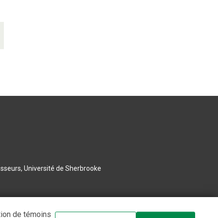
esseurs, Université de Sherbrooke
tion de témoins