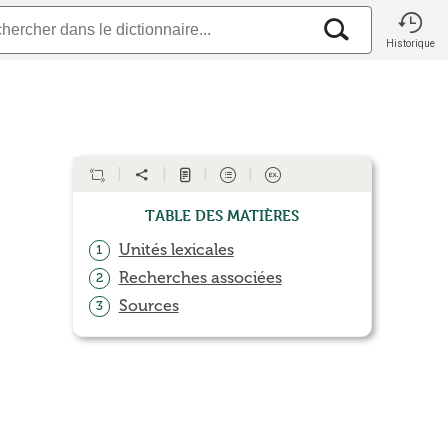
Historique
Table des matières
Unités lexicales
1
Recherches associées
2
Sources
3