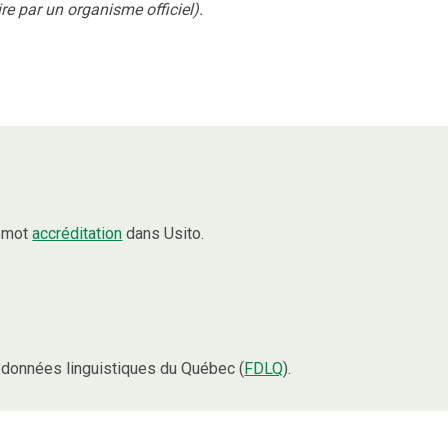
ire par un organisme officiel).
e mot
accréditation
dans Usito.
données linguistiques du Québec (
FDLQ
).