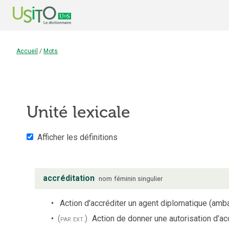
Accueil
/
Mots
Unité lexicale
Afficher les définitions
accréditation
nom
féminin
singulier
Action d’accréditer un agent diplomatique (amba
(par ext.)
Action de donner une autorisation d’ac