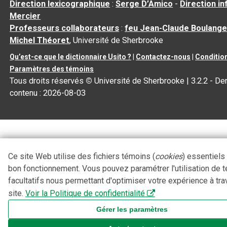
Direction lexicographique
:
Serge D’Amico
-
Direction i
Mercier
Professeurs collaborateurs
:
feu Jean-Claude Boulange
Michel Théoret
, Université de Sherbrooke
Qu’est-ce que le dictionnaire Usito ?
|
Contactez-nous
|
Condition
Paramètres des témoins
Tous droits réservés
©
Université de Sherbrooke |
3.2.2
- Der
contenu :
2026-08-03
Ce site Web utilise des fichiers témoins (
cookies
) essentiels
bon fonctionnement. Vous pouvez paramétrer l'utilisation de 
facultatifs nous permettant d'optimiser votre expérience à tra
site.
Voir la Politique de confidentialité
Gérer les paramètres