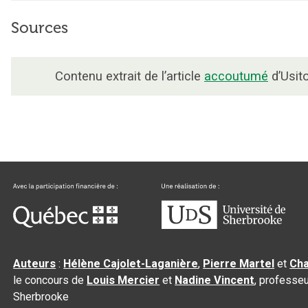
Sources
Contenu extrait de l’article
accoutumé
d’Usito
Auteurs
:
Hélène Cajolet-Laganière
,
Pierre Martel
et
Cha
le concours de
Louis Mercier
et
Nadine Vincent
, professeu
Sherbrooke