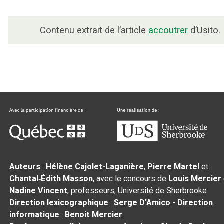
Contenu extrait de l’article
accoutrer
d’Usito.
Auteurs
:
Hélène Cajolet-Laganière
,
Pierre Martel
et
Chantal‑Édith Masson
, avec le concours de
Louis Mercier
Nadine Vincent
, professeurs, Université de Sherbrooke
Direction lexicographique
:
Serge D’Amico
-
Direction
informatique
:
Benoit Mercier