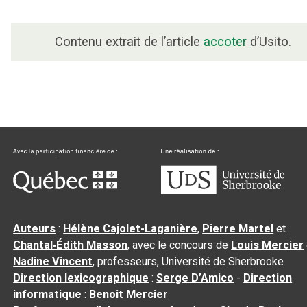
Contenu extrait de l’article
accoter
d’Usito.
Auteurs
:
Hélène Cajolet-Laganière
,
Pierre Martel
et
Chantal‑Édith Masson
, avec le concours de
Louis Mercier
Nadine Vincent
, professeurs, Université de Sherbrooke
Direction lexicographique
:
Serge D’Amico
-
Direction
informatique
:
Benoit Mercier