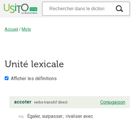
Accueil
/
Mots
Unité lexicale
Afficher les définitions
accoter
Conjugaison
verbe
transitif direct
fig.
Égaler, surpasser
;
rivaliser avec.