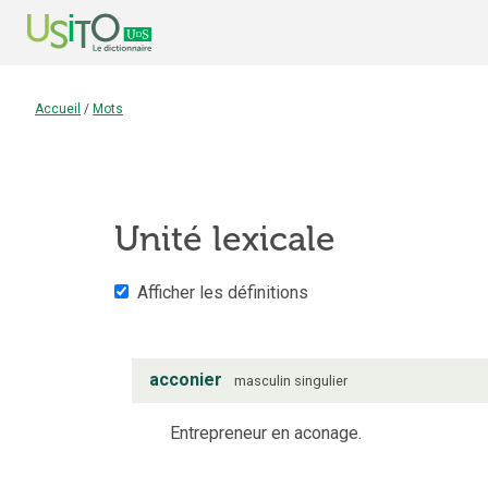
Accueil
/
Mots
Unité lexicale
Afficher les définitions
acconier
masculin
singulier
Entrepreneur en aconage.