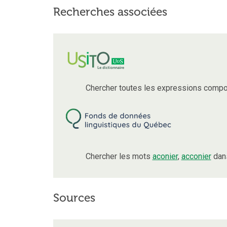
Recherches associées
Chercher toutes les expressions compo
Chercher les mots
aconier
,
acconier
dans
Sources