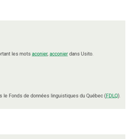
rtant les mots
aconier
,
acconier
dans Usito.
 le Fonds de données linguistiques du Québec (
FDLQ
).