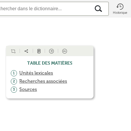
Historique
Table des matières
Unités lexicales
1
Recherches associées
2
Sources
3